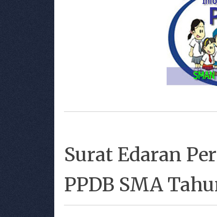
Surat Edaran P
PPDB SMA Tahun