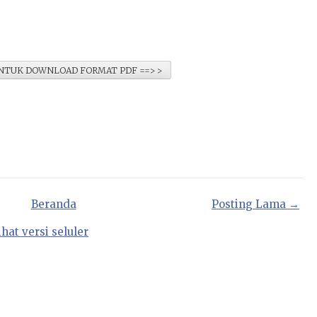
 UNTUK DOWNLOAD FORMAT PDF ==> >
Beranda
Posting Lama →
ihat versi seluler