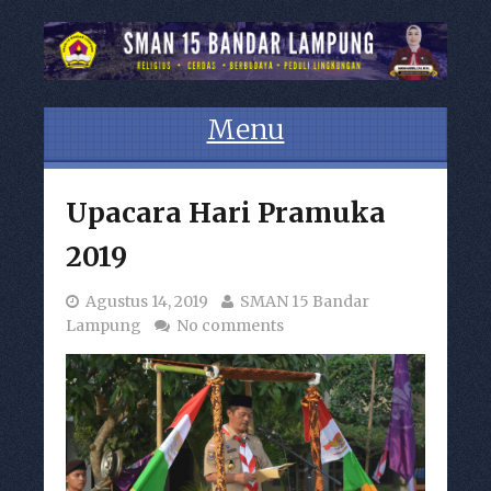
Menu
Skip to content
Upacara Hari Pramuka
2019
Agustus 14, 2019
SMAN 15 Bandar
Lampung
No comments