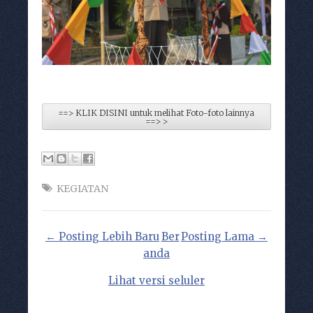
==> KLIK DISINI untuk melihat Foto-foto lainnya
==> >
KEGIATAN
← Posting Lebih Baru
Ber
Posting Lama →
anda
Lihat versi seluler