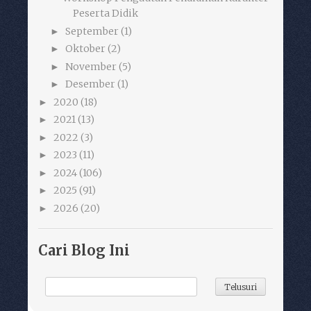
Peserta Didik
September
(1)
►
Oktober
(2)
►
November
(5)
►
Desember
(1)
►
2020
(18)
►
2021
(13)
►
2022
(3)
►
2023
(11)
►
2024
(106)
►
2025
(91)
►
2026
(20)
►
Cari Blog Ini