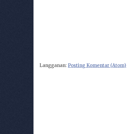
Langganan:
Posting Komentar (Atom)