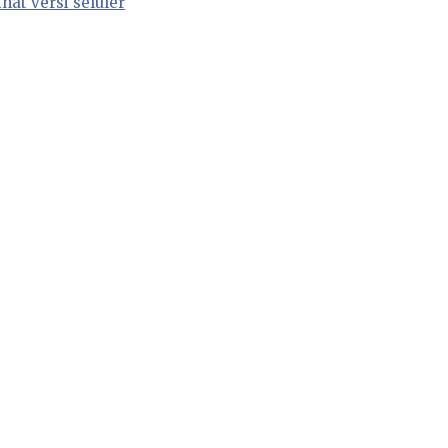
ihat versi seluler