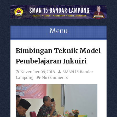
Menu
Skip to content
Bimbingan Teknik Model
Pembelajaran Inkuiri
November 09, 2018
SMAN 15 Bandar
Lampung
No comments