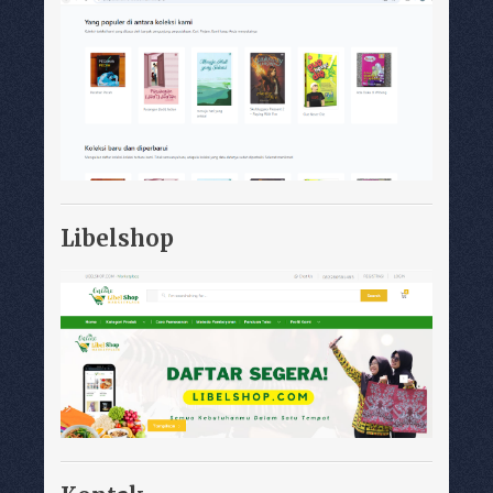
Libelshop