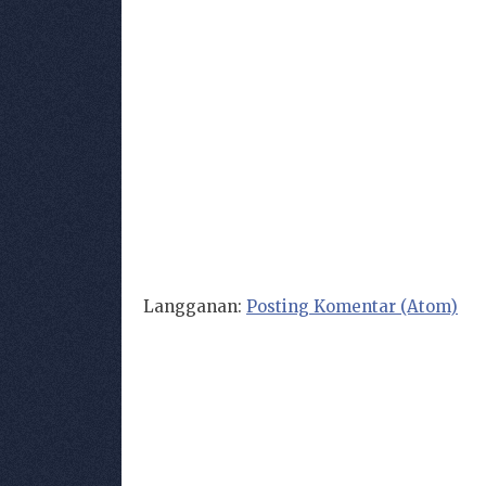
Langganan:
Posting Komentar (Atom)