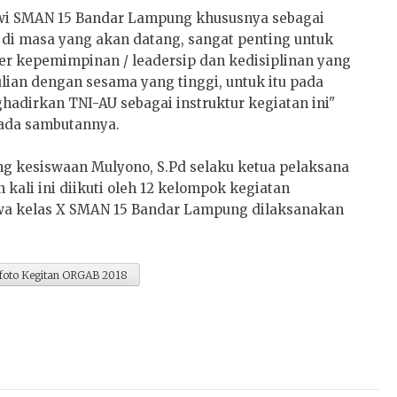
wi SMAN 15 Bandar Lampung khususnya sebagai
di masa yang akan datang, sangat penting untuk
er kepemimpinan / leadersip dan kedisiplinan yang
lian dengan sesama yang tinggi, untuk itu pada
hadirkan TNI-AU sebagai instruktur kegiatan ini"
ada sambutannya.
ng kesiswaan Mulyono, S.Pd selaku ketua pelaksana
kali ini diikuti oleh 12 kelompok kegiatan
iswa kelas X SMAN 15 Bandar Lampung dilaksanakan
foto Kegitan ORGAB 2018