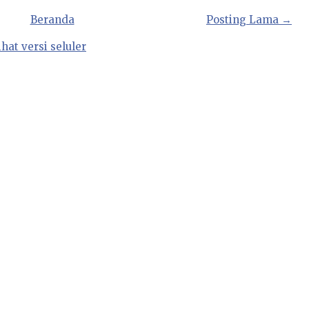
Beranda
Posting Lama →
ihat versi seluler