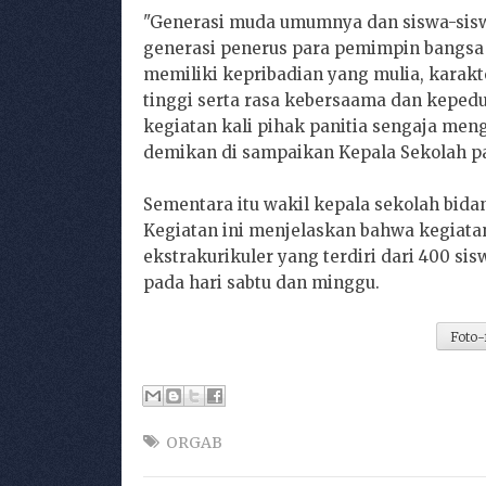
"Generasi muda umumnya dan siswa-sis
generasi penerus para pemimpin bangsa 
memiliki kepribadian yang mulia, karakt
tinggi serta rasa kebersaama dan kepedu
kegiatan kali pihak panitia sengaja meng
demikan di sampaikan Kepala Sekolah p
Sementara itu wakil kepala sekolah bida
Kegiatan ini menjelaskan bahwa kegiatan 
ekstrakurikuler yang terdiri dari 400 s
pada hari sabtu dan minggu.
Foto-
ORGAB