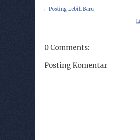
← Posting Lebih Baru
L
0 Comments:
Posting Komentar