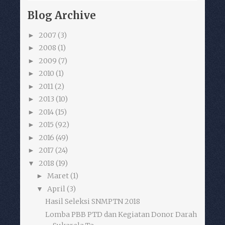
Blog Archive
2007
(3)
►
2008
(1)
►
2009
(7)
►
2010
(1)
►
2011
(2)
►
2013
(10)
►
2014
(15)
►
2015
(92)
►
2016
(49)
►
2017
(24)
►
2018
(19)
▼
Maret
(1)
►
April
(3)
▼
Hasil Seleksi SNMPTN 2018
Lomba PBB PTD dan Kegiatan Donor Darah