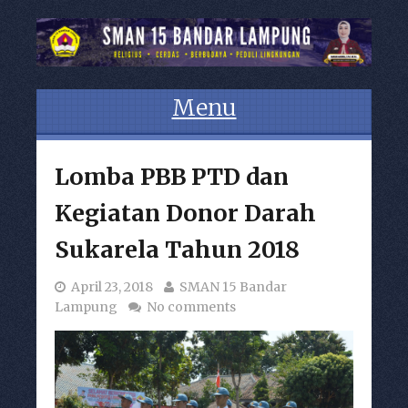
Menu
Skip to content
Lomba PBB PTD dan
Kegiatan Donor Darah
Sukarela Tahun 2018
April 23, 2018
SMAN 15 Bandar
Lampung
No comments