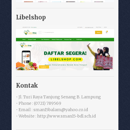
Libelshop
Kontak
• Jl. Turi Raya Tanjung Senang B. Lampung
• Phone : (0721) 789569
• Email : sman15balam@yahoo.co.id
• Website : http://www.sman15-bdl.sch.id