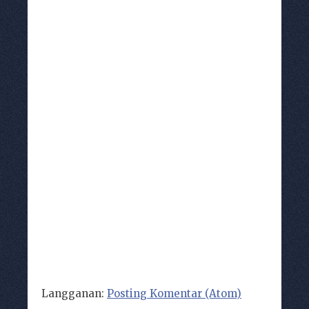
Langganan:
Posting Komentar (Atom)