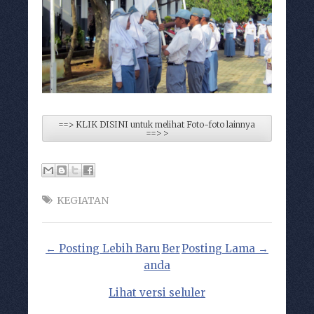
==> KLIK DISINI untuk melihat Foto-foto lainnya
==> >
KEGIATAN
← Posting Lebih Baru
Ber
Posting Lama →
anda
Lihat versi seluler