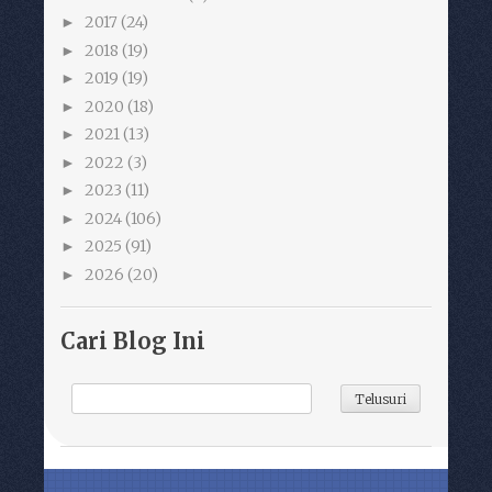
2017
(24)
►
2018
(19)
►
2019
(19)
►
2020
(18)
►
2021
(13)
►
2022
(3)
►
2023
(11)
►
2024
(106)
►
2025
(91)
►
2026
(20)
►
Cari Blog Ini