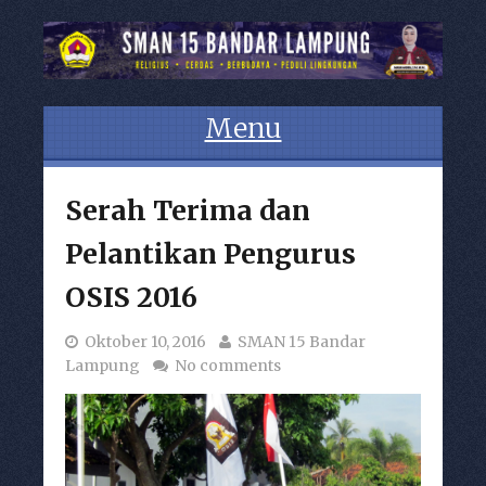
Menu
Skip to content
Serah Terima dan
Pelantikan Pengurus
OSIS 2016
Oktober 10, 2016
SMAN 15 Bandar
Lampung
No comments