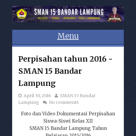
Menu
Skip to content
Perpisahan tahun 2016 -
SMAN 15 Bandar
Lampung
April 30, 2016
SMAN 15 Bandar
Lampung
No comments
Foto dan Video Dokumentasi Perpisahan
Siswa-Siswi Kelas XII
SMAN 15 Bandar Lampung Tahun
Pelajaran 2015/2016