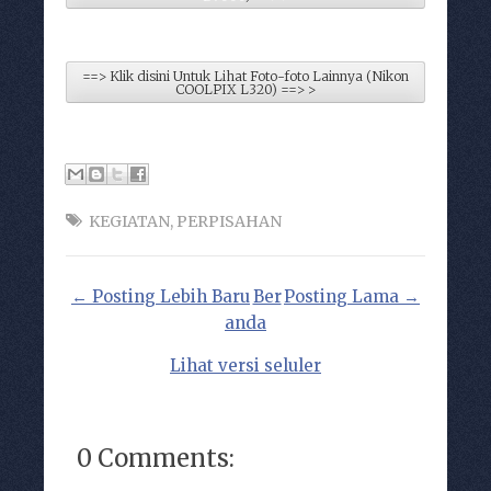
==> Klik disini Untuk Lihat Foto-foto Lainnya (Nikon
COOLPIX L320) ==> >
KEGIATAN
,
PERPISAHAN
← Posting Lebih Baru
Ber
Posting Lama →
anda
Lihat versi seluler
0 Comments: