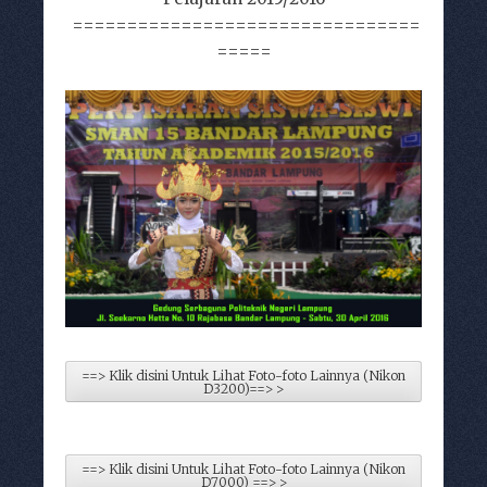
================================
=====
==> Klik disini Untuk Lihat Foto-foto Lainnya (Nikon
D3200)==> >
==> Klik disini Untuk Lihat Foto-foto Lainnya (Nikon
D7000) ==> >