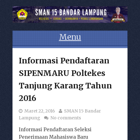
Menu
Skip to content
Informasi Pendaftaran
SIPENMARU Poltekes
Tanjung Karang Tahun
2016
Maret 22, 2016
SMAN 15 Bandar
Lampung
No comments
Informasi Pendaftaran Seleksi
Penerimaan Mahasiswa Baru