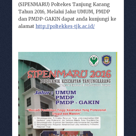
(SIPENMARU) Poltekes Tanjung Karang
Tahun 2016, Melalui Jalur UMUM, PMDP
dan PMDP-GAKIN dapat anda kunjungi ke
alamat
http://poltekkes-tjk.ac.id/