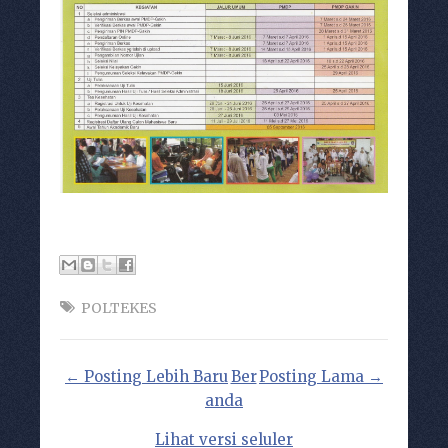
POLTEKES
← Posting Lebih Baru
Ber
Posting Lama →
anda
Lihat versi seluler