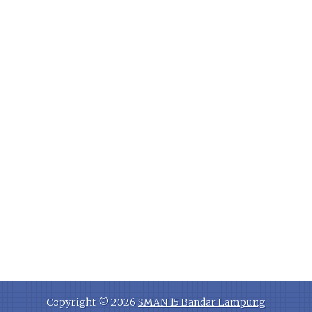
Copyright ©
2026
SMAN 15 Bandar Lampung