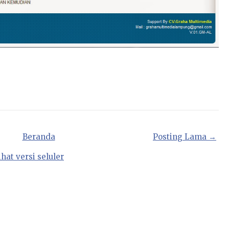
Beranda
Posting Lama →
ihat versi seluler