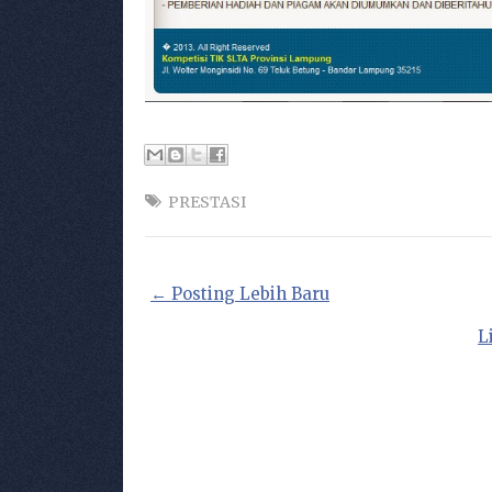
PRESTASI
← Posting Lebih Baru
L